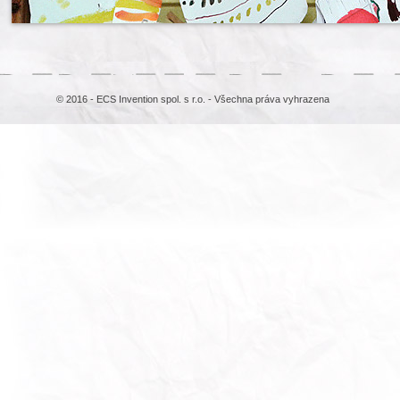
© 2016 - ECS Invention spol. s r.o. - Všechna práva vyhrazena