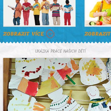
ZOBRAZIT VÍCE
ZOBRAZIT
UKÁZKA PRÁCE NAŠICH DĚTÍ