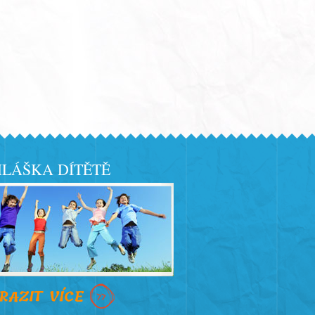
LÁŠKA DÍTĚTĚ
RAZIT VÍCE