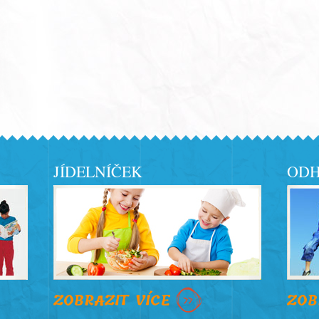
JÍDELNÍČEK
ODH
ZOBRAZIT VÍCE
ZOB